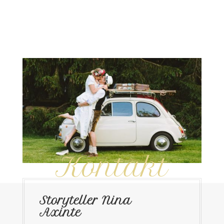
Kontakt
Storyteller Nina
Axinte