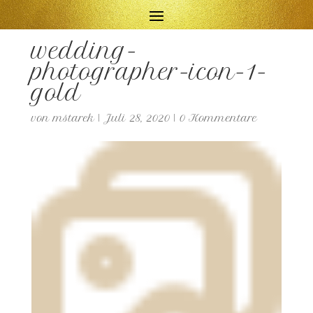
wedding-
photographer-icon-1-
gold
von
mstarek
|
Juli 28, 2020
|
0 Kommentare