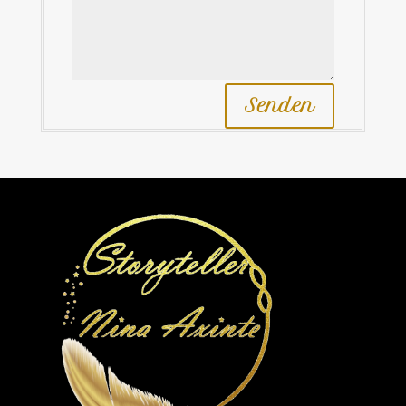
Senden