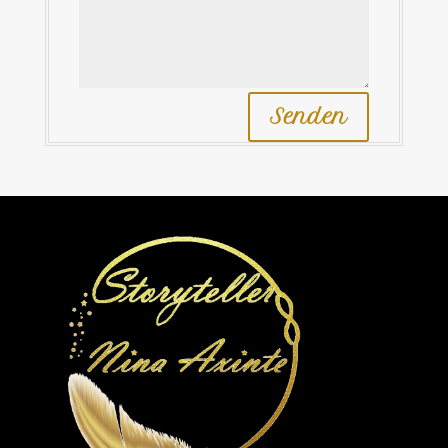
Senden