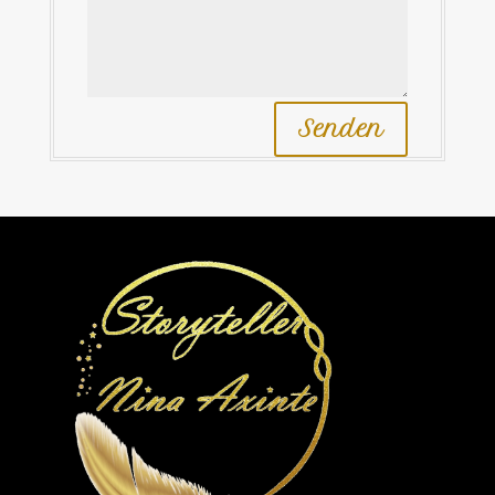
Senden