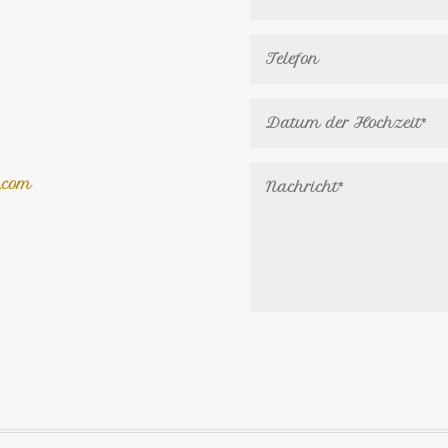
e.com