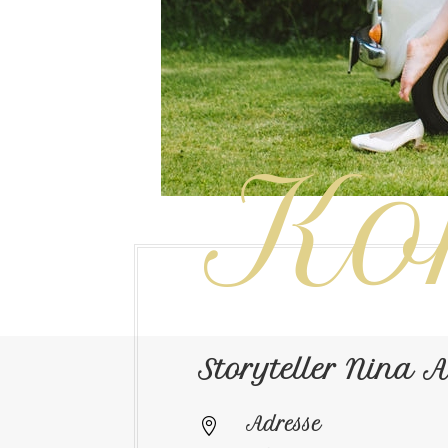
Ko
Storyteller Nina 
Adresse
