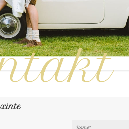
ntakt
Axinte