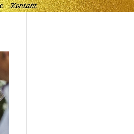
e
Kontakt