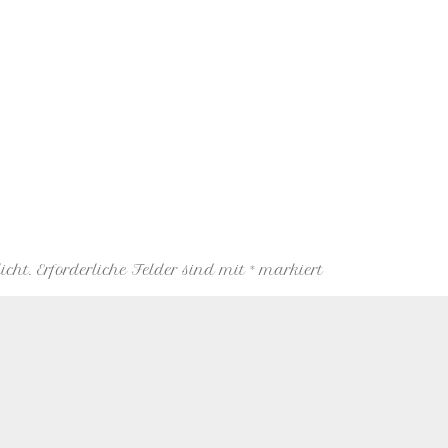
icht.
Erforderliche Felder sind mit
*
markiert