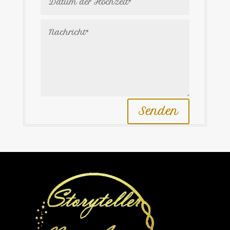
Senden