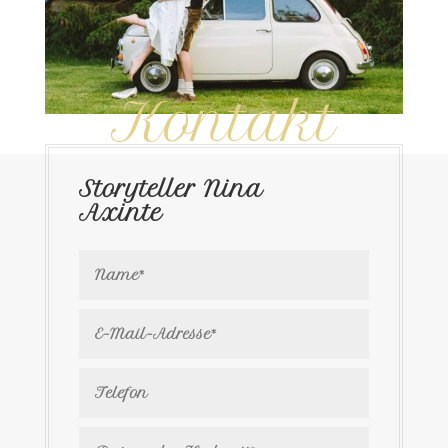
Kontakt
Storyteller Nina
Axinte