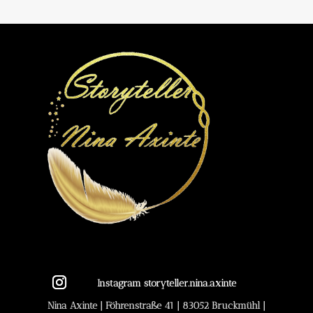
Instagram storyteller.nina.axinte
Nina Axinte | Föhrenstraße 41 | 83052 Bruckmühl |