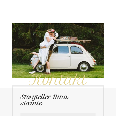
Kontakt
Storyteller Nina
Axinte