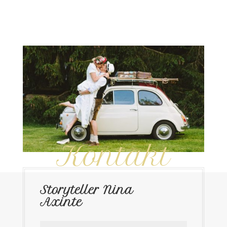
Kontakt
Storyteller Nina
Axinte