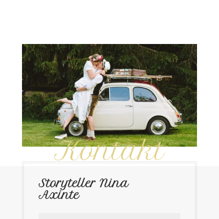
Kontakt
Storyteller Nina
Axinte