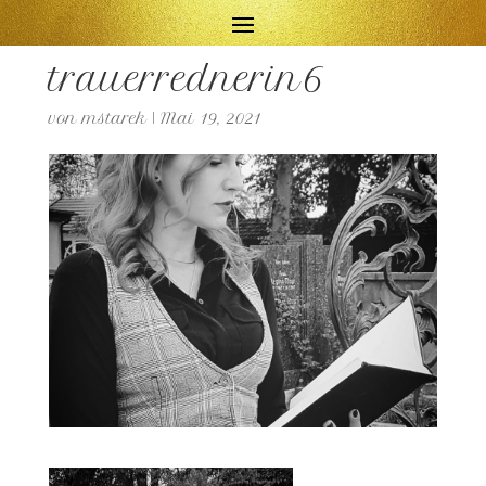
trauerrednerin6
von
mstarek
|
Mai 19, 2021