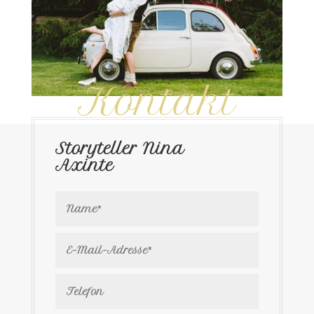
Kontakt
Storyteller Nina
Axinte