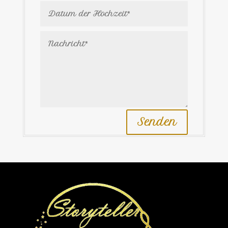
Senden