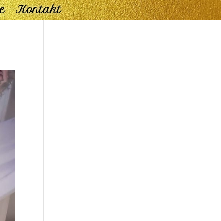
e
Kontakt