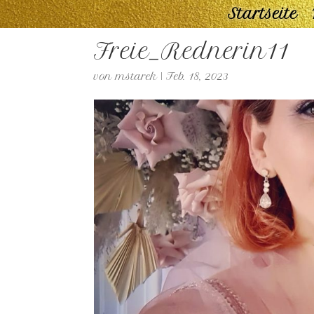
Startseite
Freie_Rednerin11
von
mstarek
|
Feb. 18, 2023