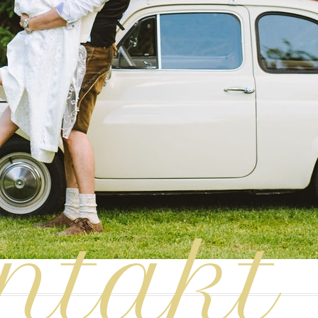
ntakt